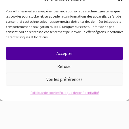
Pour offrir les meilleures expériences, nous utilisons des technologies telles que
les cookies pour stocker et/ou accéder aux informations des appareils. Le fait de
consentir à ces technologies nous permettra de traiter des données telles que le
comportement de navigation ou les ID uniques sur ce site. Le fait de ne pas
Véronique
consentir ou de retirer son consentement peut avoir un effet négatif sur certaines
caractéristiques et fonctions.
Accepter
Refuser
Voir les préférences
Politique de cookies
Politique de confidentialité