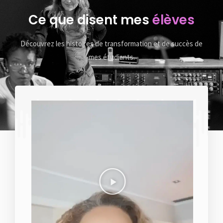
Ce que disent mes
élèves
Découvrez les histoires de transformation et de succès de
mes étudiants.