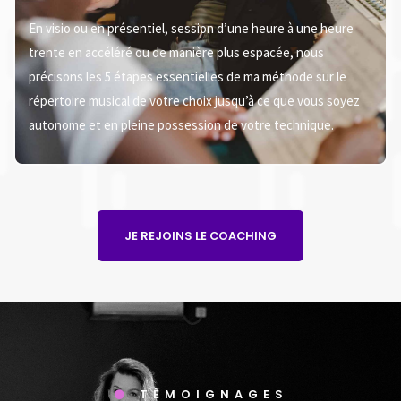
En visio ou en présentiel, session d’une heure à une heure
trente en accéléré ou de manière plus espacée, nous
précisons les 5 étapes essentielles de ma méthode sur le
répertoire musical de votre choix jusqu’à ce que vous soyez
autonome et en pleine possession de votre technique.
JE REJOINS LE COACHING
TÉMOIGNAGES