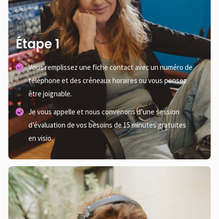
Étape 1
Vous remplissez une fiche contact avec un numéro de
téléphone et des créneaux horaires ou vous pensez
être joignable.
Je vous appelle et nous convenons d’une session
d’évaluation de vos besoins de 15 minutes gratuites
en visio.